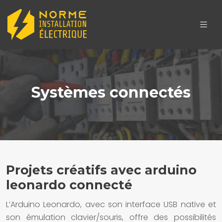
Systèmes connectés
Projets créatifs avec arduino
leonardo connecté
L’Arduino Leonardo, avec son interface USB native et
son émulation clavier/souris, offre des possibilités