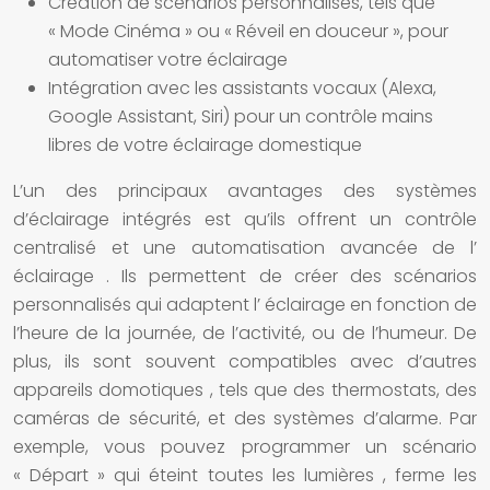
Création de scénarios personnalisés, tels que
« Mode Cinéma » ou « Réveil en douceur », pour
automatiser votre
éclairage
Intégration avec les assistants vocaux (Alexa,
Google Assistant, Siri) pour un contrôle mains
libres de votre
éclairage domestique
L’un des principaux avantages des
systèmes
d’éclairage intégrés
est qu’ils offrent un contrôle
centralisé et une automatisation avancée de l’
éclairage
. Ils permettent de créer des scénarios
personnalisés qui adaptent l’
éclairage
en fonction de
l’heure de la journée, de l’activité, ou de l’humeur. De
plus, ils sont souvent compatibles avec d’autres
appareils
domotiques
, tels que des thermostats, des
caméras de sécurité, et des systèmes d’alarme. Par
exemple, vous pouvez programmer un scénario
« Départ » qui éteint toutes les
lumières
, ferme les