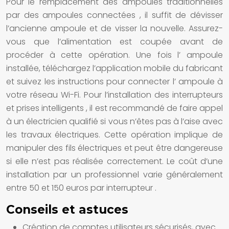
Pour le remplacement des
ampoules
traditionnelles
par des
ampoules connectées
, il suffit de dévisser
l’ancienne
ampoule
et de visser la nouvelle. Assurez-
vous que l’alimentation est coupée avant de
procéder à cette opération. Une fois l’
ampoule
installée, téléchargez l’application mobile du fabricant
et suivez les instructions pour connecter l’
ampoule
à
votre réseau Wi-Fi. Pour l’installation des
interrupteurs
et prises intelligents
, il est recommandé de faire appel
à un électricien qualifié si vous n’êtes pas à l’aise avec
les travaux électriques. Cette opération implique de
manipuler des fils électriques et peut être dangereuse
si elle n’est pas réalisée correctement. Le coût d’une
installation par un professionnel varie généralement
entre 50 et 150 euros par
interrupteur
.
Conseils et astuces
Création de comptes utilisateurs sécurisés, avec