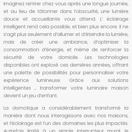
Imaginez rentrer chez vous après une longue journée,
et au lieu de tâtonner dans l’obscurité, une lumière
douce et accueillante vous attend. L’
éclairage
intelligent
rend cela possible, et bien plus encore. Il ne
s’agit plus seulement d’allumer et d’éteindre la lumière,
mais de créer une ambiance, d’optimiser la
consommation d’énergie, et même de renforcer la
sécurité de votre domicile. Les technologies
disponibles ont explosé ces dernières années, offrant
une palette de possibilités pour personnaliser votre
expérience lumineuse. Grâce aux
solutions
intelligentes
, transformer votre
luminaire maison
devient un jeu d’enfant.
La
domotique
a considérablement transformé la
manière dont nous interagissons avec nos maisons,
et l’éclairage est l’un des domaines les plus impactés.
Autrefois limité à un simple interrupteur mural, le