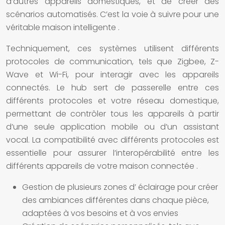
d’autres appareils domestiques, et de créer des
scénarios automatisés. C’est la voie à suivre pour une
véritable
maison intelligente
.
Techniquement, ces
systèmes
utilisent différents
protocoles de communication, tels que Zigbee, Z-
Wave et Wi-Fi, pour interagir avec les appareils
connectés. Le hub sert de passerelle entre ces
différents protocoles et votre réseau domestique,
permettant de contrôler tous les appareils à partir
d’une seule application mobile ou d’un assistant
vocal. La compatibilité avec différents protocoles est
essentielle pour assurer l’interopérabilité entre les
différents appareils de votre
maison connectée
.
Gestion de plusieurs zones d’
éclairage
pour créer
des ambiances différentes dans chaque pièce,
adaptées à vos besoins et à vos envies