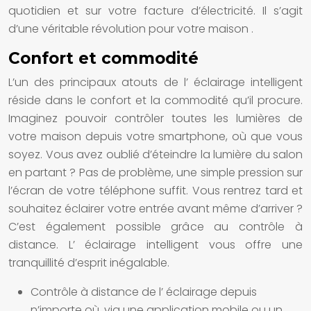
quotidien et sur votre facture d’électricité. Il s’agit
d’une véritable révolution pour votre
maison
.
Confort et commodité
L’un des principaux atouts de l’
éclairage intelligent
réside dans le confort et la commodité qu’il procure.
Imaginez pouvoir contrôler toutes les
lumières
de
votre
maison
depuis votre smartphone, où que vous
soyez. Vous avez oublié d’éteindre la lumière du salon
en partant ? Pas de problème, une simple pression sur
l’écran de votre téléphone suffit. Vous rentrez tard et
souhaitez éclairer votre entrée avant même d’arriver ?
C’est également possible grâce au contrôle à
distance. L’
éclairage intelligent
vous offre une
tranquillité d’esprit inégalable.
Contrôle à distance de l’
éclairage
depuis
n’importe où, via une application mobile ou un