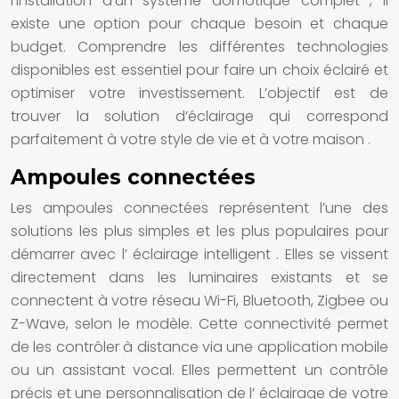
l’installation d’un
système domotique complet
, il
existe une option pour chaque besoin et chaque
budget. Comprendre les différentes technologies
disponibles est essentiel pour faire un choix éclairé et
optimiser votre investissement. L’objectif est de
trouver la
solution d’éclairage
qui correspond
parfaitement à votre style de vie et à votre
maison
.
Ampoules connectées
Les
ampoules connectées
représentent l’une des
solutions
les plus simples et les plus populaires pour
démarrer avec l’
éclairage intelligent
. Elles se vissent
directement dans les
luminaires
existants et se
connectent à votre réseau Wi-Fi, Bluetooth, Zigbee ou
Z-Wave, selon le modèle. Cette connectivité permet
de les contrôler à distance via une application mobile
ou un assistant vocal. Elles permettent un contrôle
précis et une personnalisation de l’
éclairage
de votre