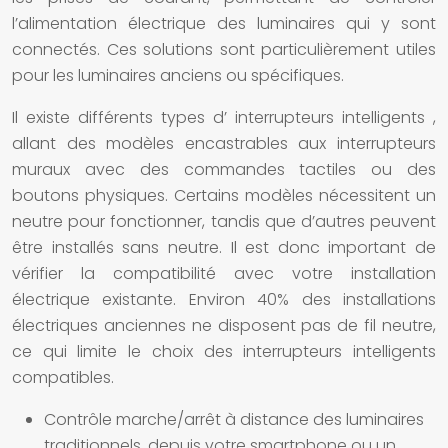
l’alimentation électrique des
luminaires
qui y sont
connectés. Ces
solutions
sont particulièrement utiles
pour les
luminaires
anciens ou spécifiques.
Il existe différents types d’
interrupteurs intelligents
,
allant des modèles encastrables aux
interrupteurs
muraux avec des commandes tactiles ou des
boutons physiques. Certains modèles nécessitent un
neutre pour fonctionner, tandis que d’autres peuvent
être installés sans neutre. Il est donc important de
vérifier la compatibilité avec votre installation
électrique existante. Environ 40% des installations
électriques anciennes ne disposent pas de fil neutre,
ce qui limite le choix des
interrupteurs intelligents
compatibles.
Contrôle marche/arrêt à distance des
luminaires
traditionnels, depuis votre smartphone ou un