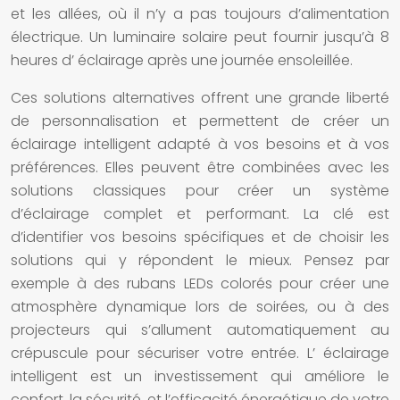
et les allées, où il n’y a pas toujours d’alimentation
électrique. Un
luminaire solaire
peut fournir jusqu’à 8
heures d’
éclairage
après une journée ensoleillée.
Ces
solutions
alternatives offrent une grande liberté
de personnalisation et permettent de créer un
éclairage intelligent
adapté à vos besoins et à vos
préférences. Elles peuvent être combinées avec les
solutions
classiques pour créer un
système
d’éclairage
complet et performant. La clé est
d’identifier vos besoins spécifiques et de choisir les
solutions
qui y répondent le mieux. Pensez par
exemple à des
rubans LEDs
colorés pour créer une
atmosphère dynamique lors de soirées, ou à des
projecteurs
qui s’allument automatiquement au
crépuscule pour sécuriser votre entrée. L’
éclairage
intelligent
est un investissement qui améliore le
confort, la sécurité, et l’efficacité énergétique de votre