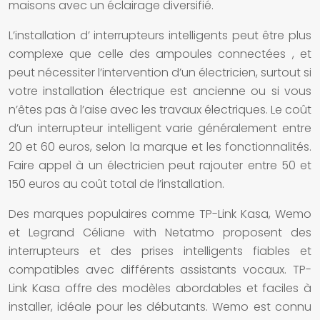
maisons
avec un
éclairage
diversifié.
L’installation d’
interrupteurs intelligents
peut être plus
complexe que celle des
ampoules connectées
, et
peut nécessiter l’intervention d’un électricien, surtout si
votre installation électrique est ancienne ou si vous
n’êtes pas à l’aise avec les travaux électriques. Le coût
d’un
interrupteur intelligent
varie généralement entre
20 et 60 euros, selon la marque et les fonctionnalités.
Faire appel à un électricien peut rajouter entre 50 et
150 euros au coût total de l’installation.
Des marques populaires comme TP-Link Kasa, Wemo
et Legrand Céliane with Netatmo proposent des
interrupteurs et des prises intelligents
fiables et
compatibles avec différents assistants vocaux. TP-
Link Kasa offre des modèles abordables et faciles à
installer, idéale pour les débutants. Wemo est connu