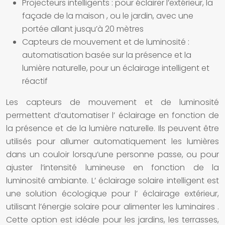
Projecteurs intelligents
: pour éclairer l’extérieur, la
façade de la
maison
, ou le jardin, avec une
portée allant jusqu’à 20 mètres
Capteurs de mouvement et de luminosité :
automatisation basée sur la présence et la
lumière naturelle, pour un
éclairage
intelligent et
réactif
Les capteurs de mouvement et de luminosité
permettent d’automatiser l’
éclairage
en fonction de
la présence et de la lumière naturelle. Ils peuvent être
utilisés pour allumer automatiquement les
lumières
dans un couloir lorsqu’une personne passe, ou pour
ajuster l’intensité lumineuse en fonction de la
luminosité ambiante. L’
éclairage solaire intelligent
est
une
solution
écologique pour l’
éclairage
extérieur,
utilisant l’énergie solaire pour alimenter les
luminaires
.
Cette option est idéale pour les jardins, les terrasses,