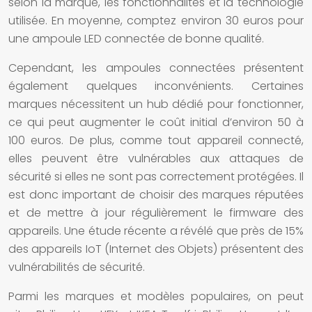
selon la marque, les fonctionnalités et la technologie
utilisée. En moyenne, comptez environ 30 euros pour
une
ampoule LED connectée
de bonne qualité.
Cependant, les
ampoules connectées
présentent
également quelques inconvénients. Certaines
marques nécessitent un hub dédié pour fonctionner,
ce qui peut augmenter le coût initial d’environ 50 à
100 euros. De plus, comme tout appareil connecté,
elles peuvent être vulnérables aux attaques de
sécurité si elles ne sont pas correctement protégées. Il
est donc important de choisir des marques réputées
et de mettre à jour régulièrement le firmware des
appareils. Une étude récente a révélé que près de 15%
des appareils IoT (Internet des Objets) présentent des
vulnérabilités de sécurité.
Parmi les marques et modèles populaires, on peut