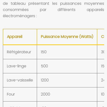
de tableau présentant les puissances moyennes
consommées par différents appareils
électroménagers :
Appareil
Puissance Moyenne (Watts)
Co
Réfrigérateur
150
30
Lave-linge
500
150
Lave-vaisselle
1200
24
Four
2000
100