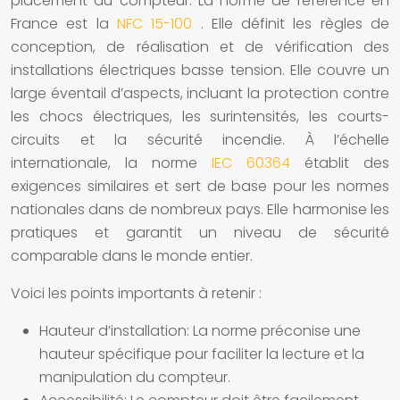
placement du compteur. La norme de référence en
France est la
NFC 15-100
. Elle définit les règles de
conception, de réalisation et de vérification des
installations électriques basse tension. Elle couvre un
large éventail d’aspects, incluant la protection contre
les chocs électriques, les surintensités, les courts-
circuits et la sécurité incendie. À l’échelle
internationale, la norme
IEC 60364
établit des
exigences similaires et sert de base pour les normes
nationales dans de nombreux pays. Elle harmonise les
pratiques et garantit un niveau de sécurité
comparable dans le monde entier.
Voici les points importants à retenir :
Hauteur d’installation:
La norme préconise une
hauteur spécifique pour faciliter la lecture et la
manipulation du compteur.