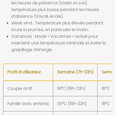
les heures de présence (matin et soir),
température plus basse pendant les heures
d’absence (travail, école).
Week-end :
Température plus élevée pendant
toute la journée, en particulier le matin.
Vacances :
Mode « Vacances » activé pour
maintenir une température minimale et éviter le
gaspillage d’énergie.
Profil d’utilisateur
Semaine (7h-22h)
Semai
Couple actif
19°C (16h-22h)
16°C
Famille avec enfants
20°C (16h-22h)
18°C