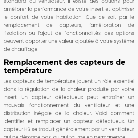
standard du ventilateur, il existe des options pour
améliorer la performance de votre insert et optimiser
le confort de votre habitation. Que ce soit par le
remplacement de capteurs, l’amélioration de
l’isolation ou l’ajout de fonctionnalités, ces options
peuvent apporter une valeur ajoutée à votre système
de chauffage.
Remplacement des capteurs de
température
Les capteurs de température jouent un rôle essentiel
dans la régulation de la chaleur produite par votre
insert. Un capteur défectueux peut entraîner un
mauvais fonctionnement du ventilateur et une
distribution inégale de la chaleur. Voici comment
identifier et remplacer un capteur défectueux. Un
capteur HS se traduit généralement par un ventilateur
qui ne démarre pas, ou qui tourne en permanence.