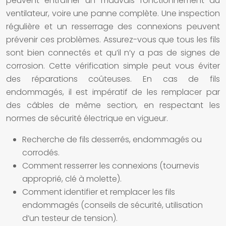
peuvent entraîner un mauvais fonctionnement du
ventilateur, voire une panne complète. Une inspection
régulière et un resserrage des connexions peuvent
prévenir ces problèmes. Assurez-vous que tous les fils
sont bien connectés et qu’il n’y a pas de signes de
corrosion. Cette vérification simple peut vous éviter
des réparations coûteuses. En cas de fils
endommagés, il est impératif de les remplacer par
des câbles de même section, en respectant les
normes de sécurité électrique en vigueur.
Recherche de fils desserrés, endommagés ou
corrodés.
Comment resserrer les connexions (tournevis
approprié, clé à molette).
Comment identifier et remplacer les fils
endommagés (conseils de sécurité, utilisation
d’un testeur de tension).