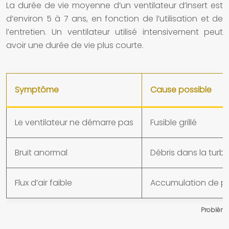
La durée de vie moyenne d’un ventilateur d’insert est
d’environ 5 à 7 ans, en fonction de l’utilisation et de
l’entretien. Un ventilateur utilisé intensivement peut
avoir une durée de vie plus courte.
Symptôme
Cause possible
Le ventilateur ne démarre pas
Fusible grillé
Bruit anormal
Débris dans la turbi
Flux d’air faible
Accumulation de p
Problème