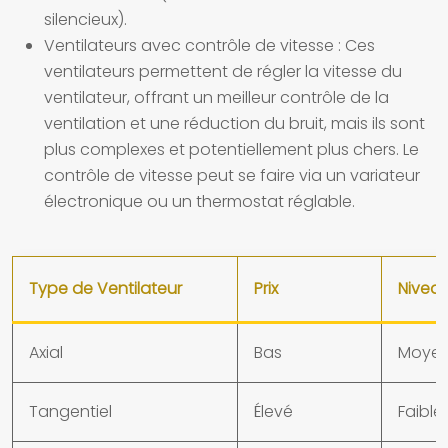
silencieux).
Ventilateurs avec contrôle de vitesse :
Ces
ventilateurs permettent de régler la vitesse du
ventilateur, offrant un meilleur contrôle de la
ventilation et une réduction du bruit, mais ils sont
plus complexes et potentiellement plus chers. Le
contrôle de vitesse peut se faire via un variateur
électronique ou un thermostat réglable.
Type de Ventilateur
Prix
Nivea
Axial
Bas
Moyen
Tangentiel
Élevé
Faibl