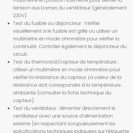
multimètre en position voltmètre pour vérifier la
tension aux bornes du ventilateur (généralement
230V).
Test du fusible ou disjoncteur :
Vérifier
visuellement si le fusible est grillé ou utiliser un
multimètre en mode ohmmètre pour vérifier la
continuité. Contrôler également le disjoncteur du
circuit.
Test du thermostat/capteur de température :
Utiliser un multimètre en mode ohmmètre pour
vérifier la résistance du capteur. La valeur de la
résistance doit correspondre à la température
ambiante (consulter la fiche technique du
capteur).
Test du ventilateur :
Alimenter directement le
ventilateur avec une source d’alimentation
externe (en respectant scrupuleusement les
spécifications techniques indiquées sur l’étiquette