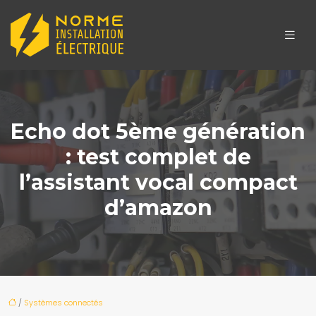
Echo dot 5ème génération
: test complet de
l’assistant vocal compact
d’amazon
/
Systèmes connectés